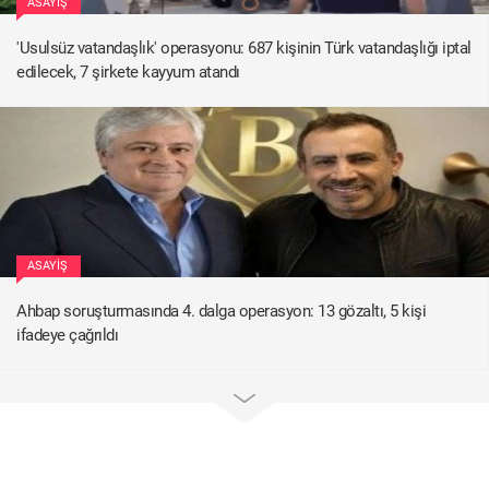
ASAYIŞ
'Usulsüz vatandaşlık' operasyonu: 687 kişinin Türk vatandaşlığı iptal
edilecek, 7 şirkete kayyum atandı
ASAYIŞ
Ahbap soruşturmasında 4. dalga operasyon: 13 gözaltı, 5 kişi
ifadeye çağrıldı