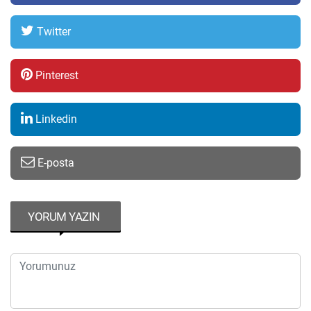
Twitter
Pinterest
Linkedin
E-posta
YORUM YAZIN