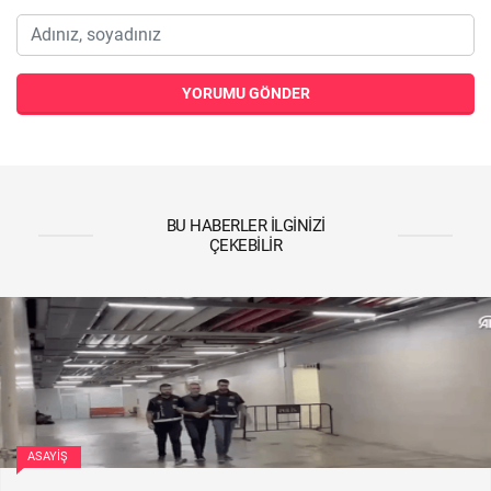
YORUMU GÖNDER
BU HABERLER İLGINIZI
ÇEKEBILIR
ASAYIŞ