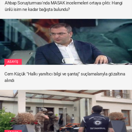
Ahbap Soruşturması'nda MASAK incelemeleri ortaya çıktı: Hangi
ünlü isim ne kadar bağışta bulundu?
ASAYIŞ
Cem Küçük "Halkı yanıltıcı bilgi ve şantaj" suçlamalarıyla gözaltına
alındı