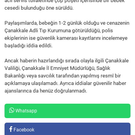
acil servis tuvaletinde çöp poşeti içerisinde bir bebek
cesedi bulunduğu öne sürüldü.
Paylaşımlarda, bebeğin 1-2 günlük olduğu ve cenazenin
Çanakkale Adli Tıp Kurumuna götürüldüğü, polis
ekiplerinin ise güvenlik kamerası kayıtlarını incelemeye
başladığı iddia edildi.
Ancak haberin hazırlandığı sırada olayla ilgili Çanakkale
Valiliği, Çanakkale İl Emniyet Müdürlüğü, Sağlık
Bakanlığı veya savcılık tarafından yapılmış resmî bir
açıklamaya ulaşılamadı. Ayrıca iddialar güvenilir haber
ajanslarınca da henüz doğrulanmadı.
Whatsapp
Facebook