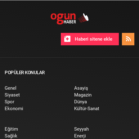
Haberi sitene ekle
POPÜLER KONULAR
Genel
Asayiş
Siyaset
Magazin
Spor
Dünya
Ekonomi
Kültür-Sanat
Eğitim
Seyyah
Sağlık
Enerji