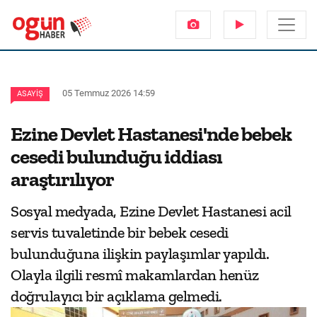
05 Temmuz 2026 14:59
ASAYIŞ
Ezine Devlet Hastanesi'nde bebek
cesedi bulunduğu iddiası
araştırılıyor
Sosyal medyada, Ezine Devlet Hastanesi acil
servis tuvaletinde bir bebek cesedi
bulunduğuna ilişkin paylaşımlar yapıldı.
Olayla ilgili resmî makamlardan henüz
doğrulayıcı bir açıklama gelmedi.