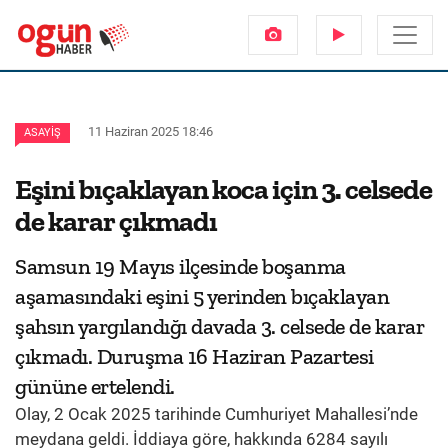
11 Haziran 2025 18:46
ASAYIŞ
Eşini bıçaklayan koca için 3. celsede
de karar çıkmadı
Samsun 19 Mayıs ilçesinde boşanma
aşamasındaki eşini 5 yerinden bıçaklayan
şahsın yargılandığı davada 3. celsede de karar
çıkmadı. Duruşma 16 Haziran Pazartesi
gününe ertelendi.
Olay, 2 Ocak 2025 tarihinde Cumhuriyet Mahallesi’nde
meydana geldi. İddiaya göre, hakkında 6284 sayılı