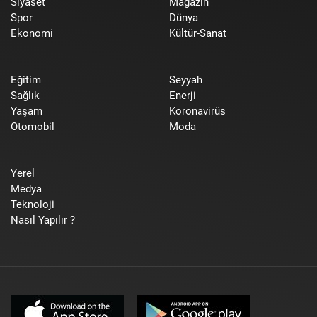
Siyaset
Magazin
Spor
Dünya
Ekonomi
Kültür-Sanat
Eğitim
Seyyah
Sağlık
Enerji
Yaşam
Koronavirüs
Otomobil
Moda
Yerel
Medya
Teknoloji
Nasıl Yapılır ?