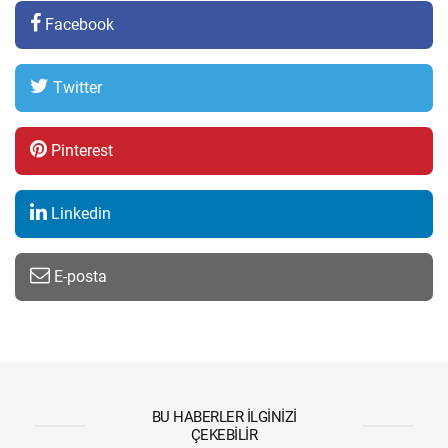
Facebook
Twitter
Pinterest
Linkedin
E-posta
BU HABERLER İLGINIZI
ÇEKEBILIR