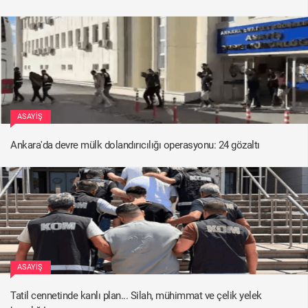
ASAYIŞ
Ankara'da devre mülk dolandırıcılığı operasyonu: 24 gözaltı
ASAYIŞ
Tatil cennetinde kanlı plan... Silah, mühimmat ve çelik yelek