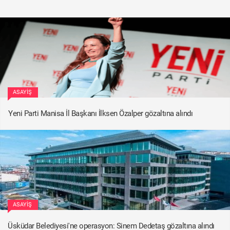
ASAYIŞ
Yeni Parti Manisa İl Başkanı İlksen Özalper gözaltına alındı
ASAYIŞ
Üsküdar Belediyesi'ne operasyon: Sinem Dedetaş gözaltına alındı