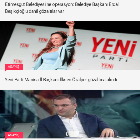
Etimesgut Belediyesi'ne operasyon: Belediye Başkanı Erdal
Beşikçioğlu dahil gözaltılar var
ASAYIŞ
Yeni Parti Manisa İl Başkanı İlksen Özalper gözaltına alındı
ASAYIŞ