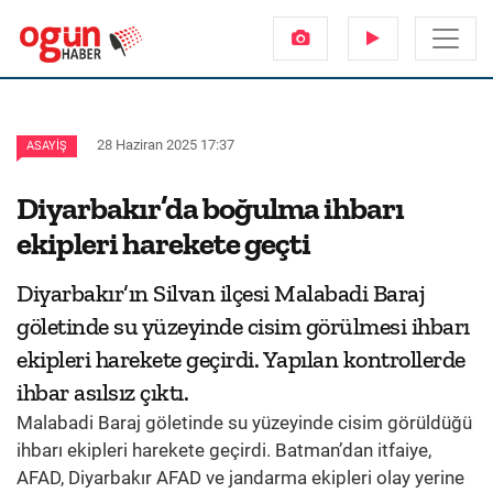
28 Haziran 2025 17:37
ASAYIŞ
Diyarbakır’da boğulma ihbarı
ekipleri harekete geçti
Diyarbakır’ın Silvan ilçesi Malabadi Baraj
göletinde su yüzeyinde cisim görülmesi ihbarı
ekipleri harekete geçirdi. Yapılan kontrollerde
ihbar asılsız çıktı.
Malabadi Baraj göletinde su yüzeyinde cisim görüldüğü
ihbarı ekipleri harekete geçirdi. Batman’dan itfaiye,
AFAD, Diyarbakır AFAD ve jandarma ekipleri olay yerine