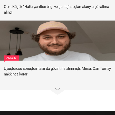
Cem Küçük "Halkı yanıltıcı bilgi ve şantaj" suçlamalarıyla gözaltına
alındı
ASAYIŞ
Uyuşturucu soruşturmasında gözaltına alınmıştı: Mesut Can Tomay
hakkında karar