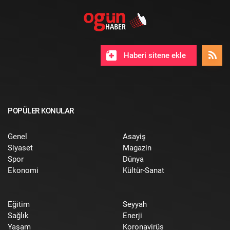
Haberi sitene ekle
POPÜLER KONULAR
Genel
Asayiş
Siyaset
Magazin
Spor
Dünya
Ekonomi
Kültür-Sanat
Eğitim
Seyyah
Sağlık
Enerji
Yaşam
Koronavirüs