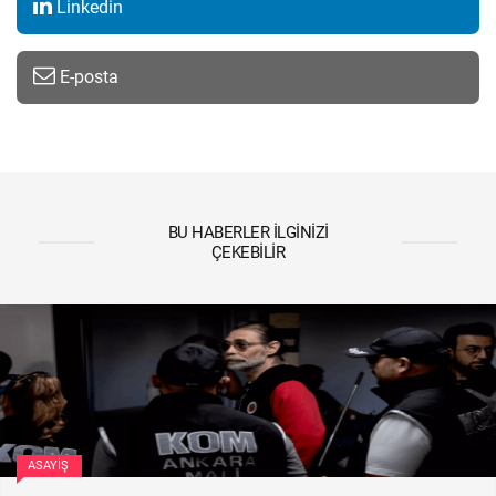
Linkedin
E-posta
BU HABERLER İLGINIZI
ÇEKEBILIR
ASAYIŞ