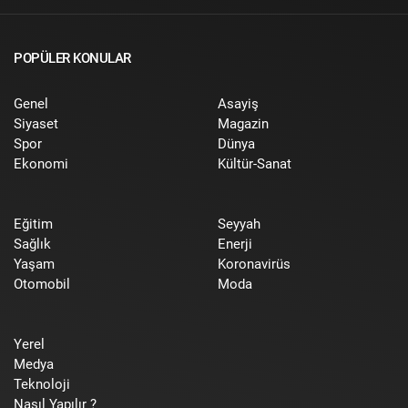
POPÜLER KONULAR
Genel
Asayiş
Siyaset
Magazin
Spor
Dünya
Ekonomi
Kültür-Sanat
Eğitim
Seyyah
Sağlık
Enerji
Yaşam
Koronavirüs
Otomobil
Moda
Yerel
Medya
Teknoloji
Nasıl Yapılır ?