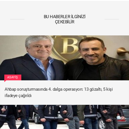
BU HABERLER İLGINIZI
ÇEKEBILIR
ASAYIŞ
Ahbap soruşturmasında 4. dalga operasyon: 13 gözaltı, 5 kişi
ifadeye çağrıldı