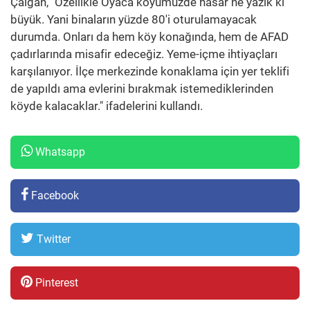
Çalgan, "Özellikle Oyaca köyümüzde hasar ne yazık ki
büyük. Yani binaların yüzde 80'i oturulamayacak
durumda. Onları da hem köy konağında, hem de AFAD
çadırlarında misafir edeceğiz. Yeme-içme ihtiyaçları
karşılanıyor. İlçe merkezinde konaklama için yer teklifi
de yapıldı ama evlerini bırakmak istemediklerinden
köyde kalacaklar." ifadelerini kullandı.
Whatsapp
Facebook
Twitter
Pinterest