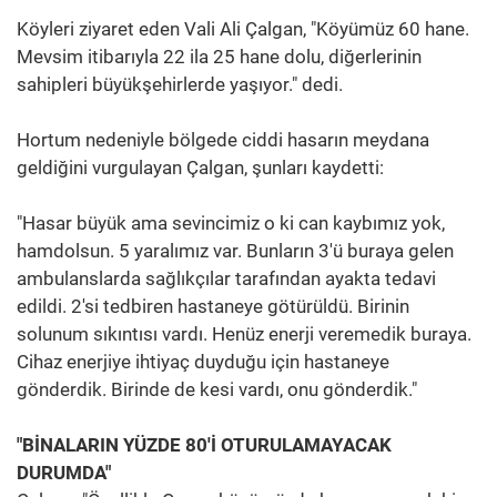
Köyleri ziyaret eden Vali Ali Çalgan, "Köyümüz 60 hane.
Mevsim itibarıyla 22 ila 25 hane dolu, diğerlerinin
sahipleri büyükşehirlerde yaşıyor." dedi.
Hortum nedeniyle bölgede ciddi hasarın meydana
geldiğini vurgulayan Çalgan, şunları kaydetti:
"Hasar büyük ama sevincimiz o ki can kaybımız yok,
hamdolsun. 5 yaralımız var. Bunların 3'ü buraya gelen
ambulanslarda sağlıkçılar tarafından ayakta tedavi
edildi. 2'si tedbiren hastaneye götürüldü. Birinin
solunum sıkıntısı vardı. Henüz enerji veremedik buraya.
Cihaz enerjiye ihtiyaç duyduğu için hastaneye
gönderdik. Birinde de kesi vardı, onu gönderdik."
"BİNALARIN YÜZDE 80'İ OTURULAMAYACAK
DURUMDA"