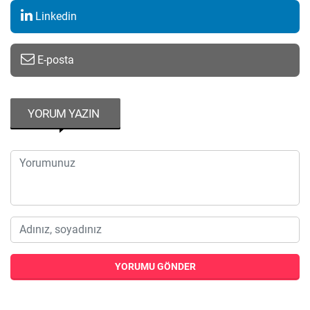
Linkedin
E-posta
YORUM YAZIN
YORUMU GÖNDER