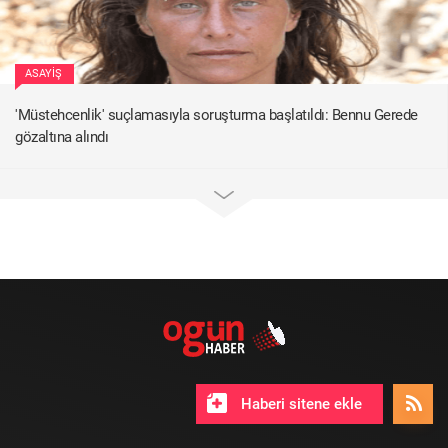
ASAYIŞ
'Müstehcenlik' suçlamasıyla soruşturma başlatıldı: Bennu Gerede
gözaltına alındı
Haberi sitene ekle