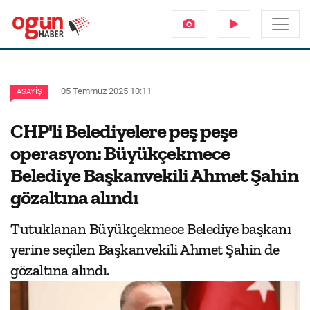
05 Temmuz 2025 10:11
ASAYIŞ
CHP'li Belediyelere peş peşe
operasyon: Büyükçekmece
Belediye Başkanvekili Ahmet Şahin
gözaltına alındı
Tutuklanan Büyükçekmece Belediye başkanı
yerine seçilen Başkanvekili Ahmet Şahin de
gözaltına alındı.