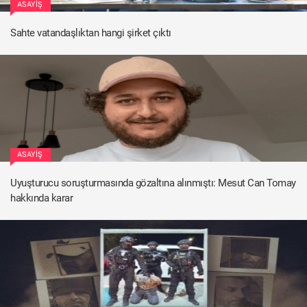
ASAYIŞ
Sahte vatandaşlıktan hangi şirket çıktı
ASAYIŞ
Uyuşturucu soruşturmasında gözaltına alınmıştı: Mesut Can Tomay
hakkında karar