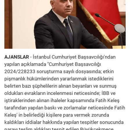
AJANSLAR
- İstanbul Cumhuriyet Başsavcılığı'ndan
yapılan açıklamada "Cumhuriyet Başsavcılığı
2024/228233 soruşturma sayılı dosyasında; etkin
pişmanlık hükümlerinden yararlanmak istediklerini
belirten bazı şüphelilerin alınan beyanları ve sunmuş
oldukları evrakların incelenmesi neticesinde; İBB ve
iştiraklerinden alınan ihaleler kapsamında Fatih Keleş
tarafından yapılan baskı ve zorlamalar neticesinde Fatih
Keleş' in belirlediği kişilere para vermek zorunda
kaldıkları iddialar hakkında yapılan tespitler sonucunda
parayı teslim aldıkları tespit edilen Büyükçekmece