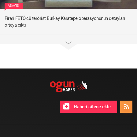
ASAYIŞ
Firari FETÖ'cü terörist Burkay Karatepe operasyonunun detayları
ortaya çıktı
Haberi sitene ekle