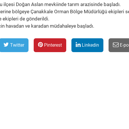
lu ilçesi Doğan Aslan mevkiinde tarım arazisinde başladı.
üzerine bölgeye Çanakkale Orman Bölge Müdürlüğü ekipleri s
 ekipleri de gönderildi.
 için havadan ve karadan müdahaleye başladı.
Twitter
Pinterest
Linkedin
E-po