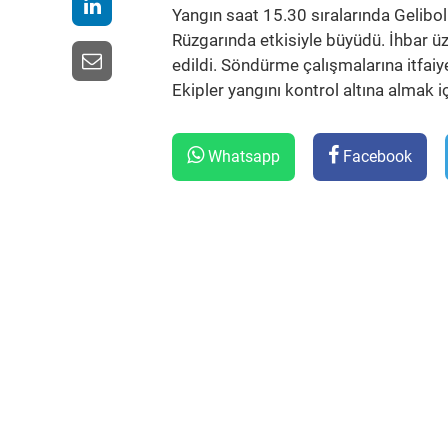
Yangın saat 15.30 sıralarında Gelibo
Rüzgarında etkisiyle büyüdü. İhbar 
edildi. Söndürme çalışmalarına itfaiye
Ekipler yangını kontrol altına almak
Whatsapp
Facebook