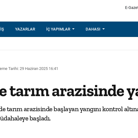
E-Gaze
IŞ
YAZARLAR
İÇ YAPIMLAR
DAHASI
eme Tarihi: 29 Haziran 2025 16:41
e tarım arazisinde 
nde tarım arazisinde başlayan yangını kontrol al
üdahaleye başladı.