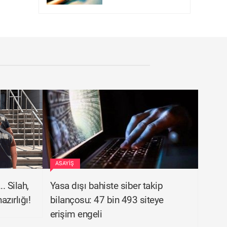
ASAYIŞ
. Silah,
Yasa dışı bahiste siber takip
zırlığı!
bilançosu: 47 bin 493 siteye
erişim engeli