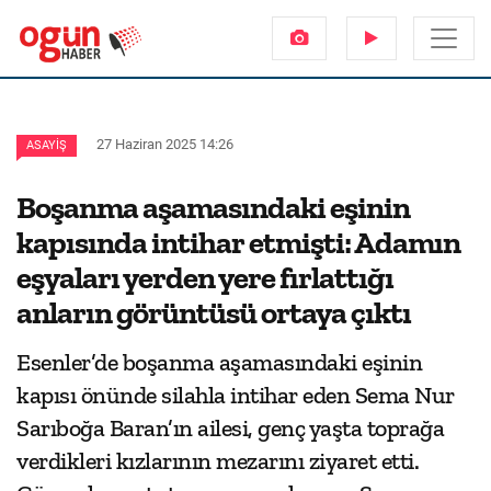
27 Haziran 2025 14:26
ASAYIŞ
Boşanma aşamasındaki eşinin
kapısında intihar etmişti: Adamın
eşyaları yerden yere fırlattığı
anların görüntüsü ortaya çıktı
Esenler’de boşanma aşamasındaki eşinin
kapısı önünde silahla intihar eden Sema Nur
Sarıboğa Baran’ın ailesi, genç yaşta toprağa
verdikleri kızlarının mezarını ziyaret etti.