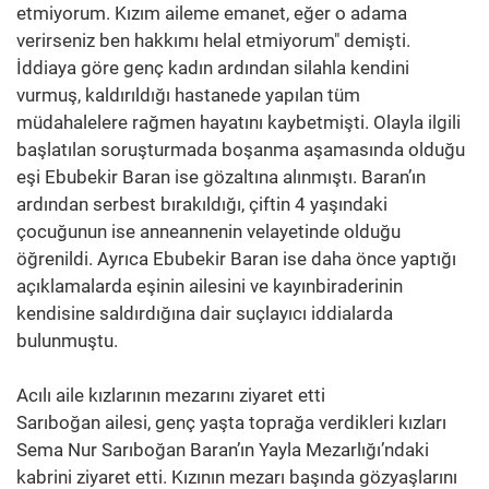
etmiyorum. Kızım aileme emanet, eğer o adama
verirseniz ben hakkımı helal etmiyorum" demişti.
İddiaya göre genç kadın ardından silahla kendini
vurmuş, kaldırıldığı hastanede yapılan tüm
müdahalelere rağmen hayatını kaybetmişti. Olayla ilgili
başlatılan soruşturmada boşanma aşamasında olduğu
eşi Ebubekir Baran ise gözaltına alınmıştı. Baran’ın
ardından serbest bırakıldığı, çiftin 4 yaşındaki
çocuğunun ise anneannenin velayetinde olduğu
öğrenildi. Ayrıca Ebubekir Baran ise daha önce yaptığı
açıklamalarda eşinin ailesini ve kayınbiraderinin
kendisine saldırdığına dair suçlayıcı iddialarda
bulunmuştu.
Acılı aile kızlarının mezarını ziyaret etti
Sarıboğan ailesi, genç yaşta toprağa verdikleri kızları
Sema Nur Sarıboğan Baran’ın Yayla Mezarlığı’ndaki
kabrini ziyaret etti. Kızının mezarı başında gözyaşlarını