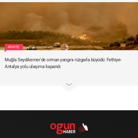
ASAYIŞ
Muğla Seydikemer'de orman yangını rüzgarla büyüdü: Fethiye-
Antalya yolu ulaşıma kapandı