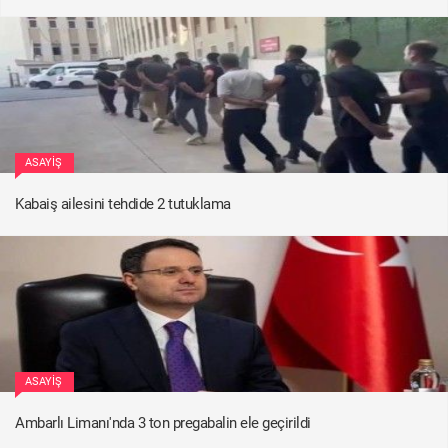
ASAYIŞ
Kabaiş ailesini tehdide 2 tutuklama
ASAYIŞ
Ambarlı Limanı'nda 3 ton pregabalin ele geçirildi