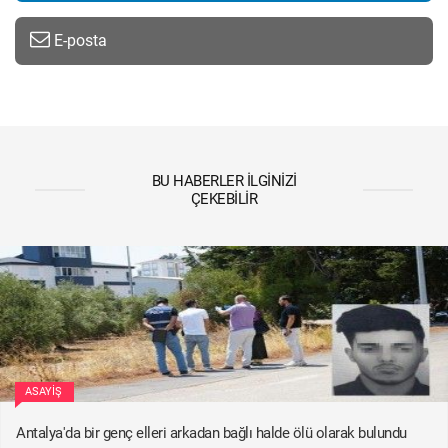
E-posta
BU HABERLER İLGINIZI
ÇEKEBILIR
ASAYIŞ
Antalya'da bir genç elleri arkadan bağlı halde ölü olarak bulundu