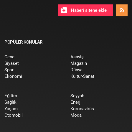
Haberi sitene ekle
POPÜLER KONULAR
Genel
Asayiş
Siyaset
Magazin
Spor
Dünya
Ekonomi
Kültür-Sanat
Eğitim
Seyyah
Sağlık
Enerji
Yaşam
Koronavirüs
Otomobil
Moda