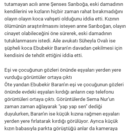
tutamayan acılı anne Şenses Sarıboğa, eski damadının
kendilerini ve kızların hiçbir zaman rahat bırakmadığını
olayın olayın koca vahşeti olduğunu iddia etti. Kızının
ölümünün araştırılmasını isteyen anne Sarıboğan, olayın
cinayet olabileceğini öne sürerek, eski damadının
tutuklanmasını istedi. Aile avukatı Süheyla Ovalı ise
şüpheli koca Ebubekir Baran’ın davadan çekilmesi için
kendisini de tehdit ettiğini iddia etti.
Eşi ve çocuğunun gözleri önünde eşyaları yerden yere
vurduğu görüntüler ortaya çıktı
Öte yandan Ebubekir Baran’ın eşi ve çocuğunun gözleri
önünde evdeki eşyaları kırdığı anların cep telefonu
görüntüleri ortaya çıktı. Görüntülerde Sema Nur’un
zaman zaman ağlayarak "yap yap sen" dediği
duyulurken, Baran’ın ise küçük kızına rağmen eşyaları
yerden yere fırlatarak kırdığı görülüyor. Ayrıca küçük
kızın babasıyla parkta görüştüğü anlar da kameraya