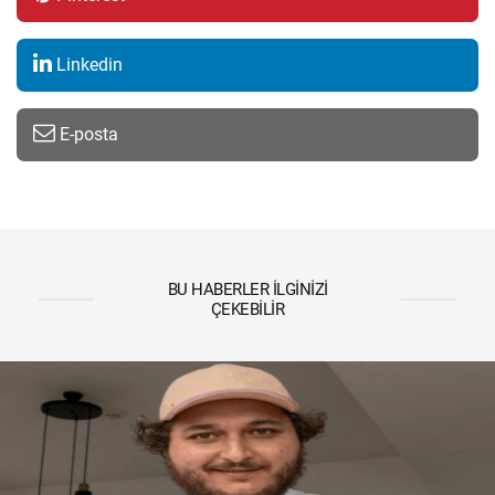
Linkedin
E-posta
BU HABERLER İLGINIZI
ÇEKEBILIR