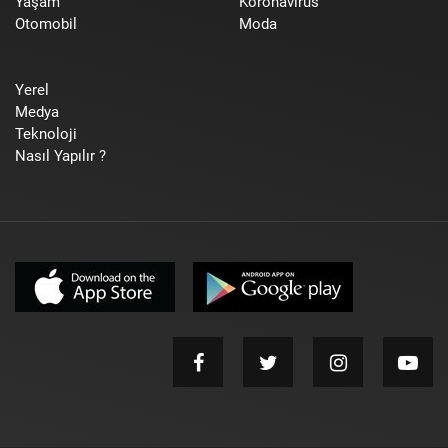
Yaşam
Koronavirüs
Otomobil
Moda
Yerel
Medya
Teknoloji
Nasıl Yapılır ?