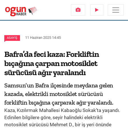
11 Haziran 2025 14:45
ASAYIŞ
Bafra’da feci kaza: Forkliftin
bıçağına çarpan motosiklet
sürücüsü ağır yaralandı
Samsun’un Bafra ilçesinde meydana gelen
kazada, elektrikli motosiklet sürücüsü
forkliftin bıçağına çarparak ağır yaralandı.
Kaza, Kızılırmak Mahallesi Kabaoğlu Sokak’ta yaşandı.
Edinilen bilgilere göre, seyir halindeki elektrikli
motosiklet sürücüsü Mehmet D., bir iş yeri önünde