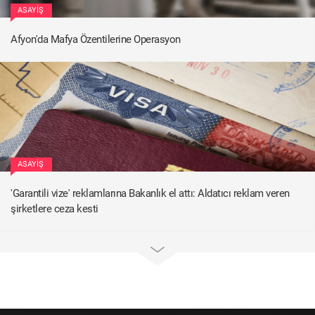
ASAYIŞ
Afyon'da Mafya Özentilerine Operasyon
ASAYIŞ
'Garantili vize' reklamlarına Bakanlık el attı: Aldatıcı reklam veren
şirketlere ceza kesti