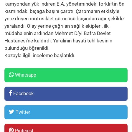
kamyondan yük indiren E.A. yönetimindeki forkliftin ön
kısmındaki bıçağa başını çarptı. Çarpmanın etkisiyle
yere düşen motosiklet sürücüsü başından ağır şekilde
yaralandı. Olay yerine çağrılan sağlık ekipleri, ilk
müdahalenin ardından Mehmet D.’yi Bafra Devlet
Hastanesi’ne kaldırdı. Yaralının hayati tehlikesinin
bulunduğu öğrenildi.
Kazayla ilgili inceleme başlatıldı.
Whatsapp
Facebook
Twitter
Pinterest