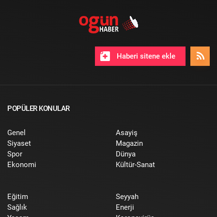
Haberi sitene ekle
POPÜLER KONULAR
Genel
Asayiş
Siyaset
Magazin
Spor
Dünya
Ekonomi
Kültür-Sanat
Eğitim
Seyyah
Sağlık
Enerji