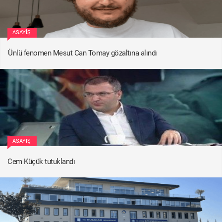
ASAYIŞ
Ünlü fenomen Mesut Can Tomay gözaltına alındı
ASAYIŞ
Cem Küçük tutuklandı