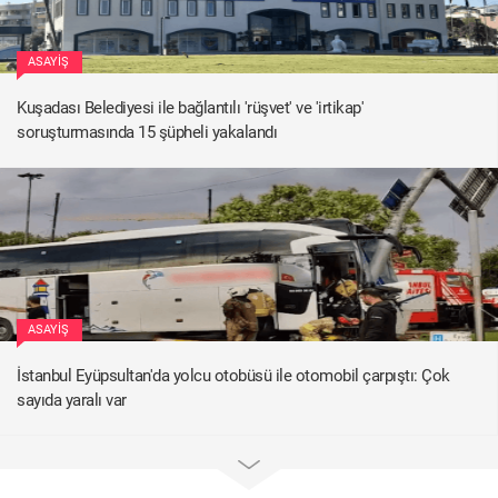
ASAYIŞ
Kuşadası Belediyesi ile bağlantılı 'rüşvet' ve 'irtikap'
soruşturmasında 15 şüpheli yakalandı
ASAYIŞ
İstanbul Eyüpsultan'da yolcu otobüsü ile otomobil çarpıştı: Çok
sayıda yaralı var