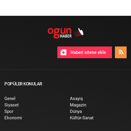
Haberi sitene ekle
POPÜLER KONULAR
Genel
Asayiş
Siyaset
Magazin
Spor
Dünya
Ekonomi
Kültür-Sanat