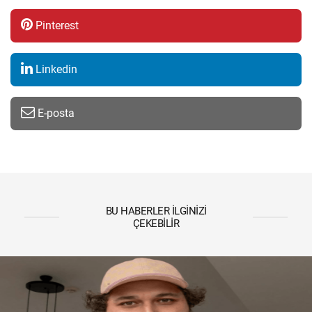
Pinterest
Linkedin
E-posta
BU HABERLER İLGINIZI
ÇEKEBILIR