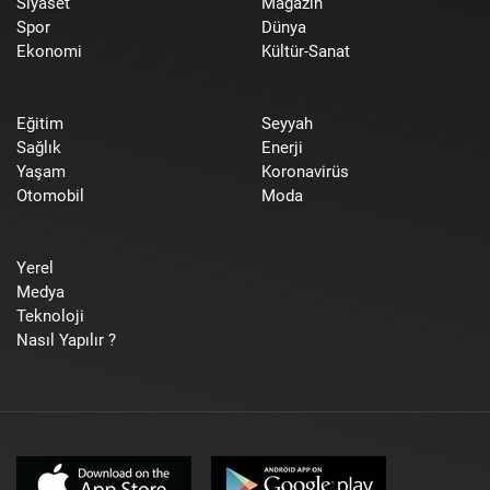
Siyaset
Magazin
Spor
Dünya
Ekonomi
Kültür-Sanat
Eğitim
Seyyah
Sağlık
Enerji
Yaşam
Koronavirüs
Otomobil
Moda
Yerel
Medya
Teknoloji
Nasıl Yapılır ?