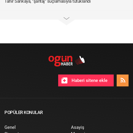
Tahir Sarıkaya, "şantaj" suçlamasıyla tutuklandı
Haberi sitene ekle
POPÜLER KONULAR
Genel
Asayiş