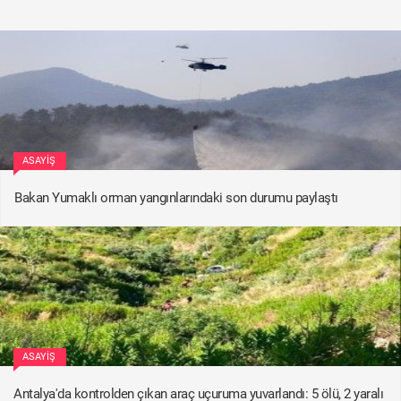
ASAYIŞ
Bakan Yumaklı orman yangınlarındaki son durumu paylaştı
ASAYIŞ
Antalya'da kontrolden çıkan araç uçuruma yuvarlandı: 5 ölü, 2 yaralı