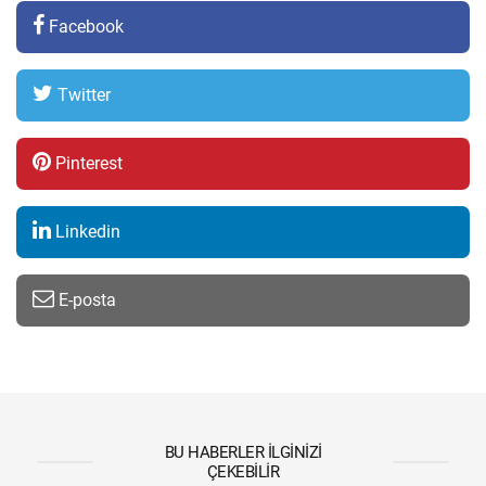
Facebook
Twitter
Pinterest
Linkedin
E-posta
BU HABERLER İLGINIZI
ÇEKEBILIR