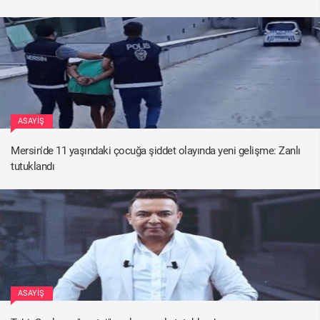
ASAYIŞ
Mersin'de 11 yaşındaki çocuğa şiddet olayında yeni gelişme: Zanlı
tutuklandı
ASAYIŞ