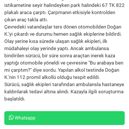
istikametine seyir halindeyken park halindeki 67 TK 822
plakalı araca çarptı. Çarpmanın etkisiyle kontrolden
çıkan araç takla attı.
Çevredeki vatandaşlar ters dönen otomobilden Doğan
K.’yi çıkardı ve durumu hemen sağlık ekiplerine bildirdi.
Olay yerine kısa sürede ulaşan sağlık ekipleri, ilk
müdahaleyi olay yerinde yaptı. Ancak ambulansa
bindirilen sürücü, bir süre sonra araçtan inerek kaza
yaptığı otomobile yöneldi ve çevresine "Bu arabaya ben
mi çarptım?" diye sordu. Yapılan alkol testinde Doğan
K.’nin 112 promil alkollü olduğu tespit edildi.
Sürücü, sağlık ekipleri tarafından ambulansla hastaneye
kaldırılarak tedavi altına alındı. Kazayla ilgili soruşturma
başlatıldı.
Whatsapp