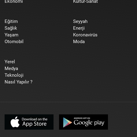
Ekonomi
Kültür-Sanat
Eğitim
Seyyah
Sağlık
Enerji
Yaşam
Koronavirüs
Otomobil
Moda
Yerel
Medya
Teknoloji
Nasıl Yapılır ?