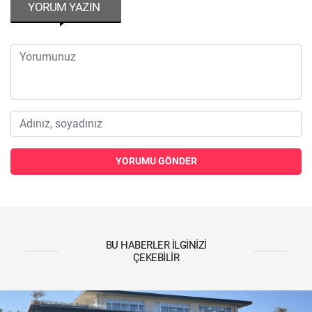
YORUM YAZIN
YORUMU GÖNDER
BU HABERLER İLGINIZI
ÇEKEBILIR