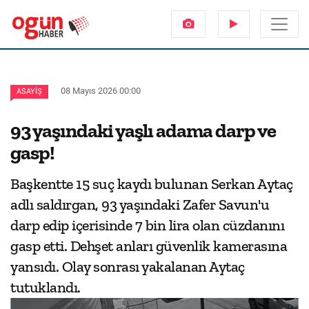
08 Mayıs 2026 00:00
ASAYIŞ
93 yaşındaki yaşlı adama darp ve
gasp!
Başkentte 15 suç kaydı bulunan Serkan Aytaç
adlı saldırgan, 93 yaşındaki Zafer Savun'u
darp edip içerisinde 7 bin lira olan cüzdanını
gasp etti. Dehşet anları güvenlik kamerasına
yansıdı. Olay sonrası yakalanan Aytaç
tutuklandı.