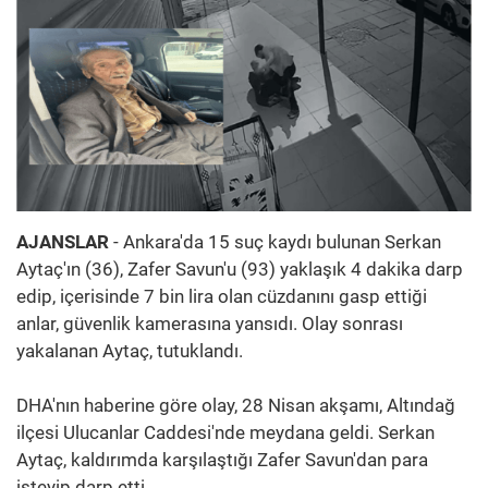
AJANSLAR
- Ankara'da 15 suç kaydı bulunan Serkan
Aytaç'ın (36), Zafer Savun'u (93) yaklaşık 4 dakika darp
edip, içerisinde 7 bin lira olan cüzdanını gasp ettiği
anlar, güvenlik kamerasına yansıdı. Olay sonrası
yakalanan Aytaç, tutuklandı.
DHA'nın haberine göre olay, 28 Nisan akşamı, Altındağ
ilçesi Ulucanlar Caddesi'nde meydana geldi. Serkan
Aytaç, kaldırımda karşılaştığı Zafer Savun'dan para
isteyip darp etti.