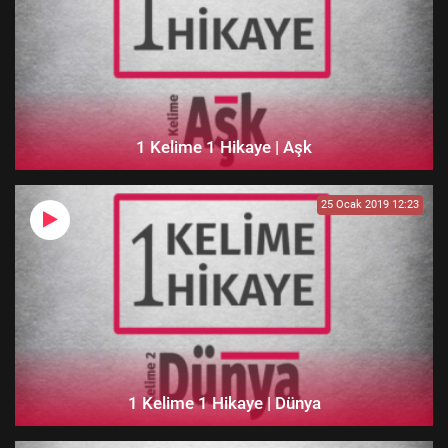
1 Kelime 1 Hikaye | Aşk
25 Ocak 2019 12:23
1 Kelime 1 Hikaye | Dünya