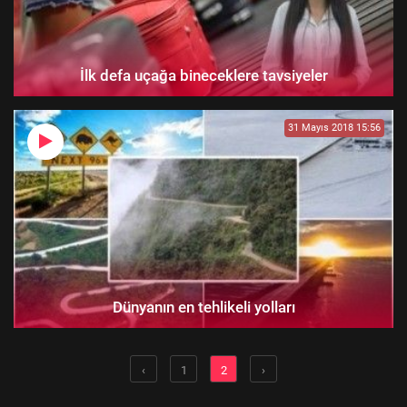
İlk defa uçağa bineceklere tavsiyeler
31 Mayıs 2018 15:56
Dünyanın en tehlikeli yolları
‹
1
2
›