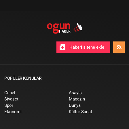
Haberi sitene ekle
POPÜLER KONULAR
Genel
Asayiş
Siyaset
Magazin
Spor
Dünya
Ekonomi
Kültür-Sanat