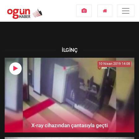
İLGINÇ
10 Nisan 2019 14:08
X-ray cihazından çantasıyla geçti