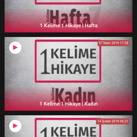
1 Kelime 1 Hikaye | Hafta
07 Mart 2019 17:28
1 Kelime 1 Hikaye | Kadın
14 Şubat 2019 06:21