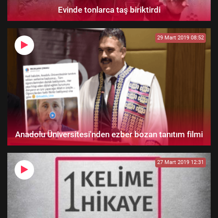
Evinde tonlarca taş biriktirdi
29 Mart 2019 08:52
Anadolu Üniversitesi'nden ezber bozan tanıtım filmi
27 Mart 2019 12:31