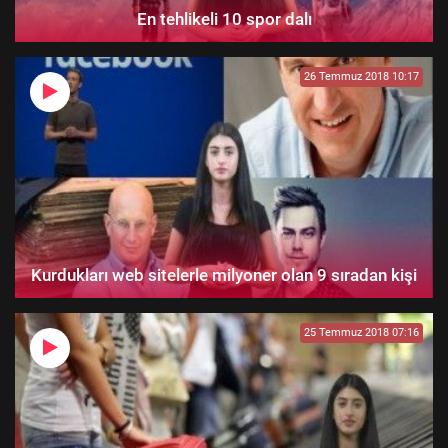
En tehlikeli 10 spor dalı
26 Temmuz 2018 10:17
Kurdukları web sitelerle milyoner olan 9 sıradan kişi
25 Temmuz 2018 07:16