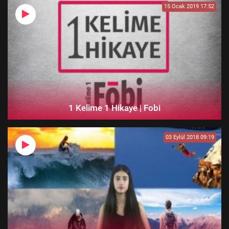
15 Ocak 2019 17:52
1 Kelime 1 Hikaye | Fobi
03 Eylül 2018 09:19