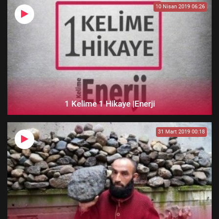
10 Nisan 2019 06:26
1 Kelime 1 Hikaye |Enerji
31 Mart 2019 00:18