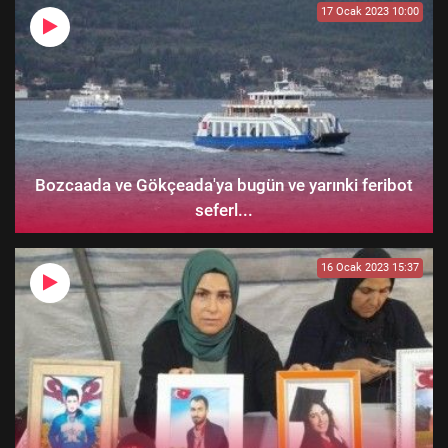
17 Ocak 2023 10:00
Bozcaada ve Gökçeada'ya bugün ve yarınki feribot
seferl...
16 Ocak 2023 15:37