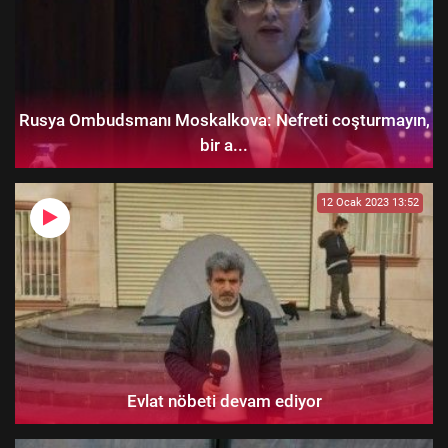
Rusya Ombudsmanı Moskalkova: Nefreti coşturmayın,
bir a...
12 Ocak 2023 13:52
Evlat nöbeti devam ediyor