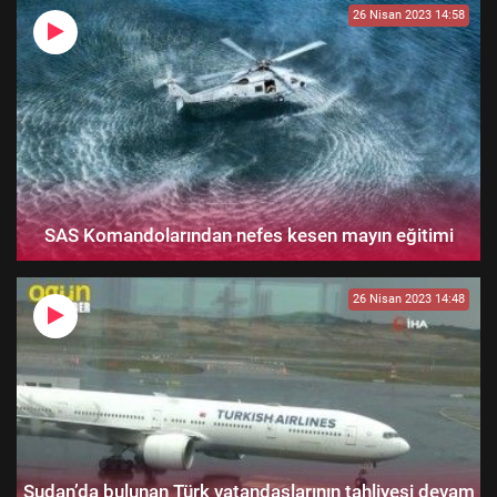
26 Nisan 2023 14:58
SAS Komandolarından nefes kesen mayın eğitimi
26 Nisan 2023 14:48
Sudan’da bulunan Türk vatandaşlarının tahliyesi devam