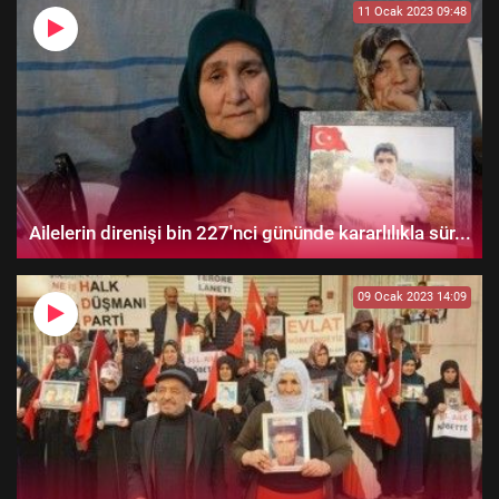
11 Ocak 2023 09:48
Ailelerin direnişi bin 227'nci gününde kararlılıkla sür...
09 Ocak 2023 14:09