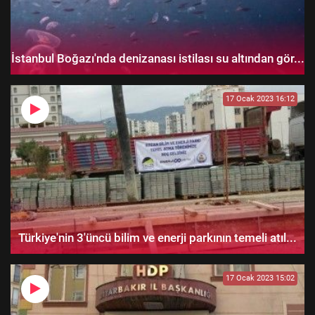
İstanbul Boğazı'nda denizanası istilası su altından gör...
17 Ocak 2023 16:12
Türkiye'nin 3'üncü bilim ve enerji parkının temeli atıl...
17 Ocak 2023 15:02