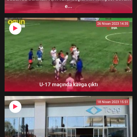
e...
26 Nisan 2023 14:35
U-17 maçında kavga çıktı
18 Nisan 2023 15:51