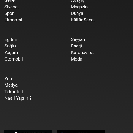
Genel
Asayiş
Siyaset
Magazin
Spor
Dünya
Ekonomi
Kültür-Sanat
Eğitim
Seyyah
Sağlık
Enerji
Yaşam
Koronavirüs
Otomobil
Moda
Yerel
Medya
Teknoloji
Nasıl Yapılır ?