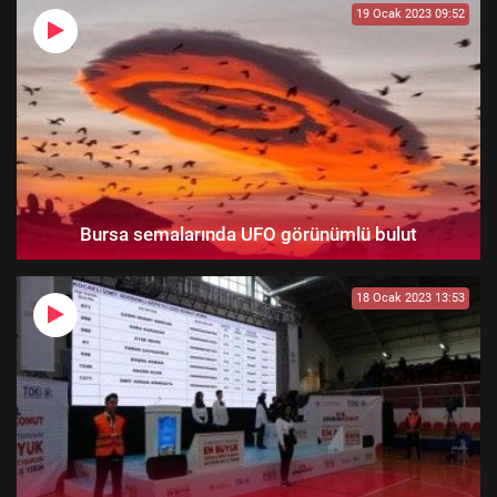
19 Ocak 2023 09:52
Bursa semalarında UFO görünümlü bulut
18 Ocak 2023 13:53