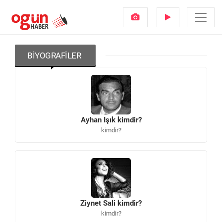
BIYOGRAFILER
Ayhan Işık kimdir?
kimdir?
Ziynet Sali kimdir?
kimdir?