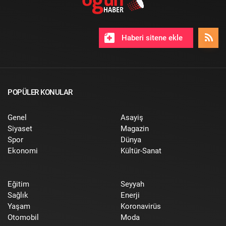
Haberi sitene ekle
POPÜLER KONULAR
Genel
Asayiş
Siyaset
Magazin
Spor
Dünya
Ekonomi
Kültür-Sanat
Eğitim
Seyyah
Sağlık
Enerji
Yaşam
Koronavirüs
Otomobil
Moda