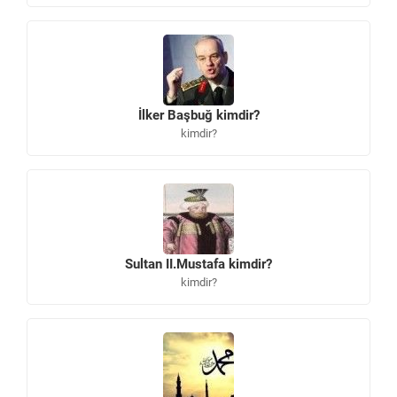
İlker Başbuğ kimdir?
kimdir?
Sultan II.Mustafa kimdir?
kimdir?