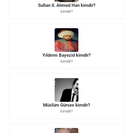
Sultan II. Ahmed Han kimdir?
kimdir?
Yıldırım Bayezid kimdir?
kimdir?
Müslüm Gürses kimdir?
kimdir?