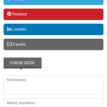
Pinterest
Linkedin
E-posta
YORUM YAZIN