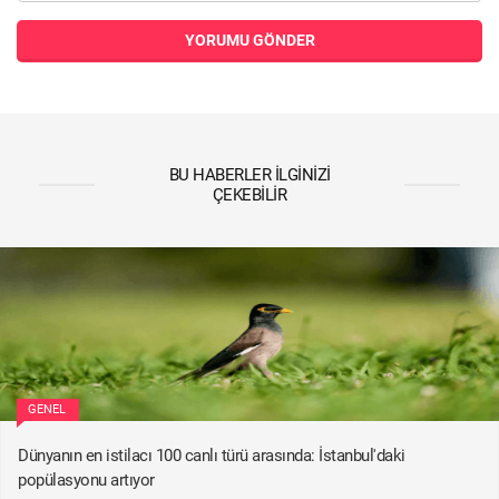
YORUMU GÖNDER
BU HABERLER İLGINIZI
ÇEKEBILIR
GENEL
Dünyanın en istilacı 100 canlı türü arasında: İstanbul'daki
popülasyonu artıyor