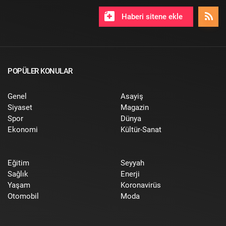
Haberi sitene ekle
POPÜLER KONULAR
Genel
Asayiş
Siyaset
Magazin
Spor
Dünya
Ekonomi
Kültür-Sanat
Eğitim
Seyyah
Sağlık
Enerji
Yaşam
Koronavirüs
Otomobil
Moda