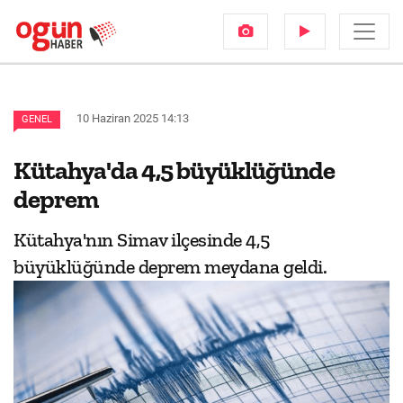
10 Haziran 2025 14:13
GENEL
Kütahya'da 4,5 büyüklüğünde
deprem
Kütahya'nın Simav ilçesinde 4,5
büyüklüğünde deprem meydana geldi.