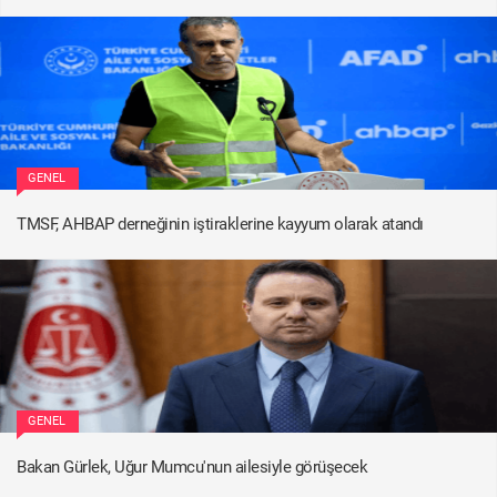
GENEL
TMSF, AHBAP derneğinin iştiraklerine kayyum olarak atandı
GENEL
Bakan Gürlek, Uğur Mumcu'nun ailesiyle görüşecek